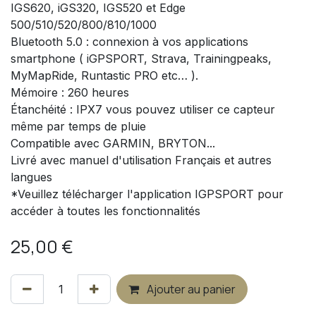
IGS620, iGS320, IGS520 et Edge
500/510/520/800/810/1000
Bluetooth 5.0 : connexion à vos applications
smartphone ( iGPSPORT, Strava, Trainingpeaks,
MyMapRide, Runtastic PRO etc… ).
Mémoire : 260 heures
Étanchéité : IPX7 vous pouvez utiliser ce capteur
même par temps de pluie
Compatible avec GARMIN, BRYTON...
Livré avec manuel d'utilisation Français et autres
langues
*Veuillez télécharger l'application IGPSPORT pour
accéder à toutes les fonctionnalités
25,00
€
Ajouter au panier