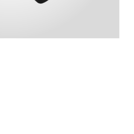
Accueil
CGV
Nous Contacter
Mentions L