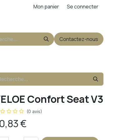
Mon panier
Se connecter
Contactez-nous
ELOE Confort Seat V3
(0 avis)
0,83
€