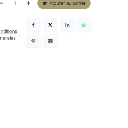
Ajouter au panier
nditions
nérales