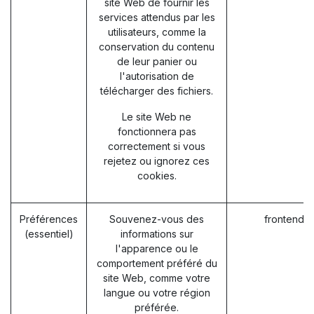
site Web de fournir les
services attendus par les
utilisateurs, comme la
conservation du contenu
de leur panier ou
l'autorisation de
télécharger des fichiers.
Le site Web ne
fonctionnera pas
correctement si vous
rejetez ou ignorez ces
cookies.
Préférences
Souvenez-vous des
frontend_
(essentiel)
informations sur
l'apparence ou le
comportement préféré du
site Web, comme votre
langue ou votre région
préférée.