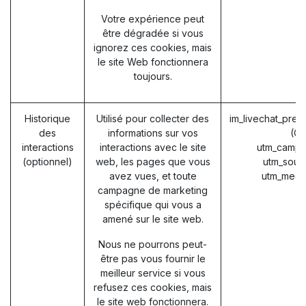
Votre expérience peut
être dégradée si vous
ignorez ces cookies, mais
le site Web fonctionnera
toujours.
Historique
Utilisé pour collecter des
im_livechat_prev
des
informations sur vos
(O
interactions
interactions avec le site
utm_campa
(optionnel)
web, les pages que vous
utm_sour
avez vues, et toute
utm_medi
campagne de marketing
spécifique qui vous a
amené sur le site web.
Nous ne pourrons peut-
être pas vous fournir le
meilleur service si vous
refusez ces cookies, mais
le site web fonctionnera.