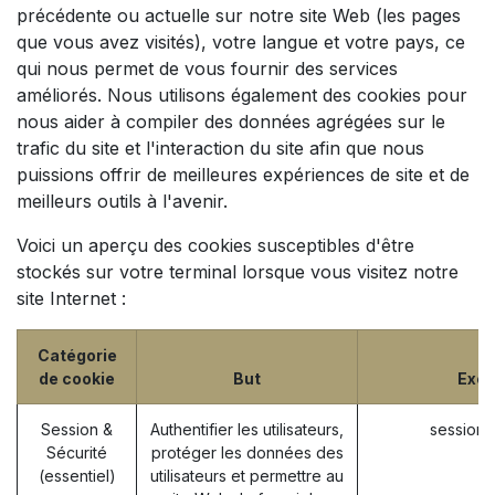
précédente ou actuelle sur notre site Web (les pages
que vous avez visités), votre langue et votre pays, ce
qui nous permet de vous fournir des services
améliorés. Nous utilisons également des cookies pour
nous aider à compiler des données agrégées sur le
trafic du site et l'interaction du site afin que nous
puissions offrir de meilleures expériences de site et de
meilleurs outils à l'avenir.
Voici un aperçu des cookies susceptibles d'être
stockés sur votre terminal lorsque vous visitez notre
site Internet :
Catégorie
de cookie
But
Exe
Session &
Authentifier les utilisateurs,
session_
Sécurité
protéger les données des
(essentiel)
utilisateurs et permettre au