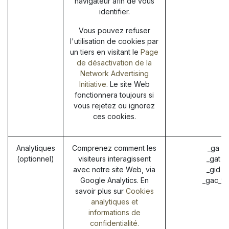
navigateur afin de vous
identifier.
Vous pouvez refuser
l'utilisation de cookies par
un tiers en visitant le
Page
de désactivation de la
Network Advertising
Initiative
. Le site Web
fonctionnera toujours si
vous rejetez ou ignorez
ces cookies.
Analytiques
Comprenez comment les
_ga (
(optionnel)
visiteurs interagissent
_gat (
avec notre site Web, via
_gid (
Google Analytics. En
_gac_* 
savoir plus sur
Cookies
analytiques et
informations de
confidentialité.