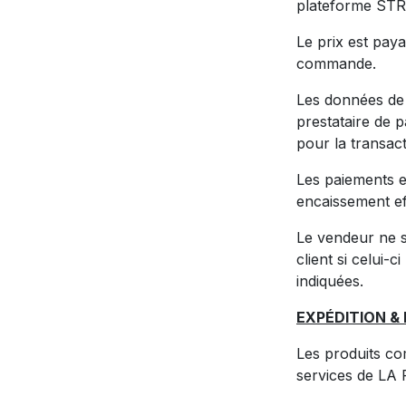
plateforme STR
Le prix est paya
commande.
Les données de
prestataire de 
pour la transact
Les paiements e
encaissement ef
Le vendeur ne s
client si celui-c
indiquées.
EXPÉDITION &
Les produits co
services de LA