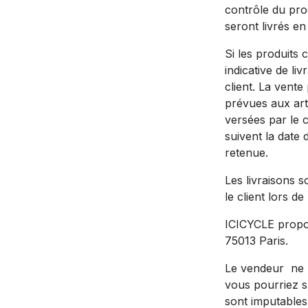
contrôle du prod
seront livrés en
Si les produits 
indicative de li
client. La vente
prévues aux art
versées par le c
suivent la date 
retenue.
Les livraisons 
le client lors d
ICICYCLE propos
75013 Paris.
Le vendeur ne 
vous pourriez s
sont imputables 