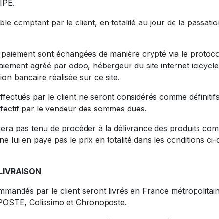
IPE.
ble comptant par le client, en totalité au jour de la passatio
 paiement sont échangées de manière crypté via le protoc
paiement agréé par odoo, hébergeur du site internet icicycl
ion bancaire réalisée sur ce site.
ffectués par le client ne seront considérés comme définitif
fectif par le vendeur des sommes dues.
era pas tenu de procéder à la délivrance des produits co
i ne lui en paye pas le prix en totalité dans les conditions ci
 LIVRAISON
mmandés par le client seront livrés en France métropolitain
 POSTE, Colissimo et Chronoposte.