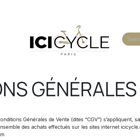
Blog
Shop
NS GÉNÉRALES
nditions Générales de Vente (dites “CGV”) s’appliquent, san
nsemble des achats effectués sur les sites internet icicycle
om