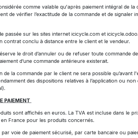
onsidérée comme valable qu'après paiement intégral de la
ient de vérifier l’exactitude de la commande et de signaler
passée sur les sites internet icicycle.com et icicycle.odo
n contrat conclu à distance entre le client et le vendeur.
éserve le droit d’annuler ou de refuser toute commande de 
u paiement d’une commande antérieure existerait.
n de la commande par le client ne sera possible qu’avant l'
ndamment des dispositions relatives à l’application ou non 
l).
DE PAIEMENT
duits sont affichés en euros. La TVA est incluse dans le pri
 en France pour les produits concernés.
 par voie de paiement sécurisé, par carte bancaire ou paiem