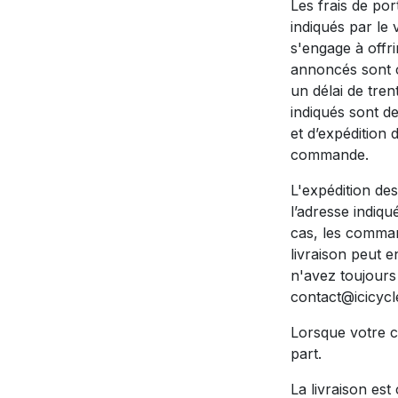
Les frais de po
indiqués par le
s'engage à offri
annoncés sont c
un délai de tren
indiqués sont d
et d’expédition 
commande.
L'expédition de
l’adresse indiqu
cas, les comman
livraison peut e
n'avez toujours
contact@icicycl
Lorsque votre 
part.
La livraison est