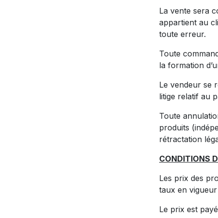
La vente sera c
appartient au cl
toute erreur.
Toute commande 
la formation d’u
Le vendeur se r
litige relatif a
Toute annulatio
produits (indépe
rétractation léga
CONDITIONS 
Les prix des pro
taux en vigueur
Le prix est payé